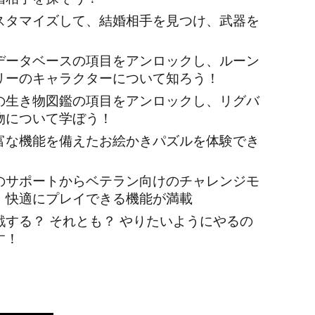
スタマイズして、結婚相手を見つけ、武器を
データベースの項目をアンロックし、ルーン
リーのキャラクターについて知ろう！
の生き物図鑑の項目をアンロックし、リグバ
物について学ぼう！
富な機能を備えたお絵かきパズルを体験でき
のサポートからベテラン向けのチャレンジモ
、快適にプレイできる機能が満載
戦する？ それとも？ やりたいようにやるの
す！