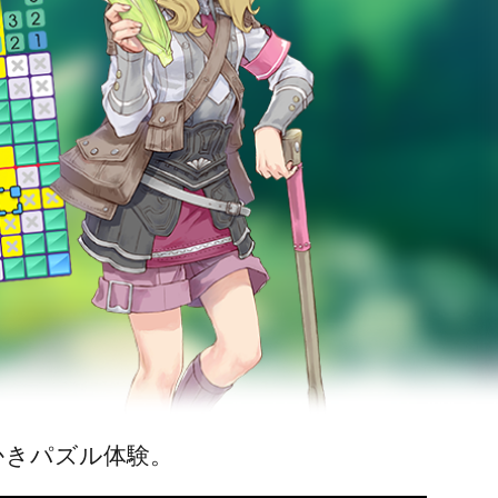
かきパズル体験。