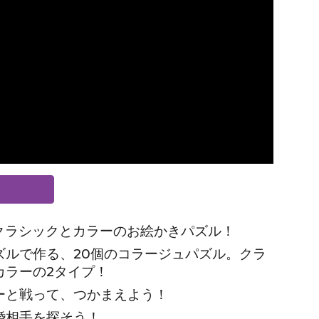
のクラシックとカラーのお絵かきパズル！
ズルで作る、20個のコラージュパズル。クラ
カラーの2タイプ！
ーと戦って、つかまえよう！
婚相手を探そう！