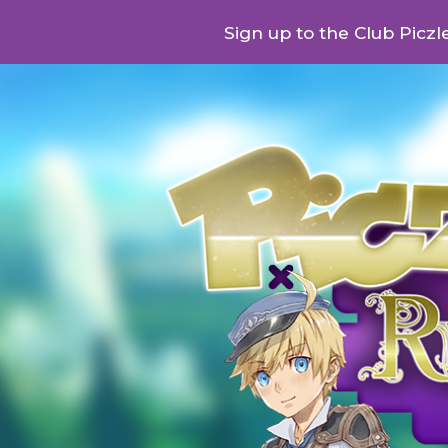
Sign up to the Club Piczle
Sk