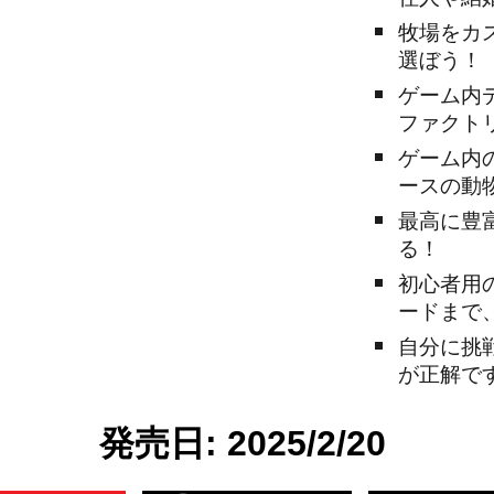
牧場をカ
選ぼう！
ゲーム内
ファクト
ゲーム内
ースの動
最高に豊
る！
初心者用
ードまで
自分に挑
が正解で
発売日: 2025/2/20